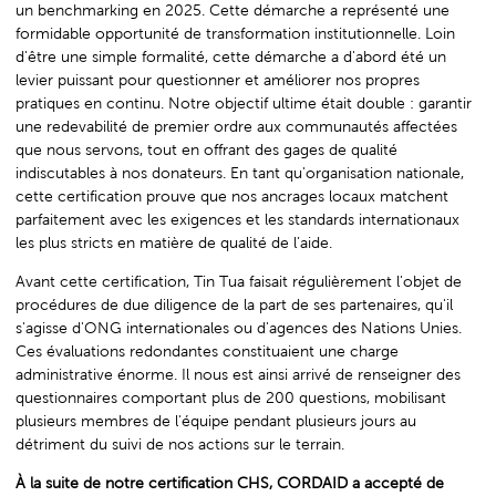
un benchmarking en 2025. Cette démarche a représenté une
formidable opportunité de transformation institutionnelle. Loin
d'être une simple formalité, cette démarche a d'abord été un
levier puissant pour questionner et améliorer nos propres
pratiques en continu. Notre objectif ultime était double : garantir
une redevabilité de premier ordre aux communautés affectées
que nous servons, tout en offrant des gages de qualité
indiscutables à nos donateurs. En tant qu'organisation nationale,
cette certification prouve que nos ancrages locaux matchent
parfaitement avec les exigences et les standards internationaux
les plus stricts en matière de qualité de l’aide.
Avant cette certification, Tin Tua faisait régulièrement l'objet de
procédures de due diligence de la part de ses partenaires, qu'il
s'agisse d'ONG internationales ou d'agences des Nations Unies.
Ces évaluations redondantes constituaient une charge
administrative énorme. Il nous est ainsi arrivé de renseigner des
questionnaires comportant plus de 200 questions, mobilisant
plusieurs membres de l'équipe pendant plusieurs jours au
détriment du suivi de nos actions sur le terrain.
À la suite de notre certification CHS, CORDAID a accepté de