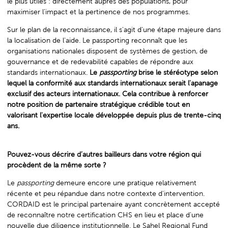
le plus utiles : directement auprès des populations, pour
maximiser l’impact et la pertinence de nos programmes.
Sur le plan de la reconnaissance, il s'agit d'une étape majeure dans
la localisation de l'aide. Le passporting reconnaît que les
organisations nationales disposent de systèmes de gestion, de
gouvernance et de redevabilité capables de répondre aux
standards internationaux.
Le
passporting
brise le stéréotype selon
lequel la conformité aux standards internationaux serait l'apanage
exclusif des acteurs internationaux. Cela contribue à renforcer
notre position de partenaire stratégique crédible tout en
valorisant l'expertise locale développée depuis plus de trente-cinq
ans.
Pouvez-vous décrire d’autres bailleurs dans votre région qui
procèdent de la même sorte ?
Le
passporting
demeure encore une pratique relativement
récente et peu répandue dans notre contexte d'intervention.
CORDAID est le principal partenaire ayant concrètement accepté
de reconnaître notre certification CHS en lieu et place d'une
nouvelle due diligence institutionnelle. Le Sahel Regional Fund