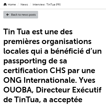
/
/
Home
News
Interview: TinTua (FR)
Back to news posts
Interview:
Tin Tua est une des
premières organisations
TinTua
locales qui a bénéficié d’un
passporting de sa
certification CHS par une
(FR)
ONG Internationale. Yves
OUOBA, Directeur Exécutif
de TinTua, a acceptée