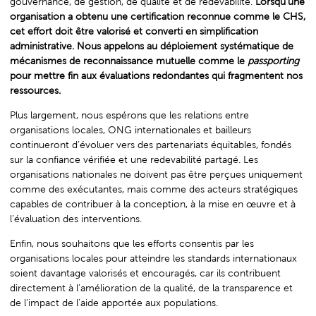
gouvernance, de gestion, de qualité et de redevabilité.
Lorsqu’une
organisation a obtenu une certification reconnue comme le CHS,
cet effort doit être valorisé et converti en simplification
administrative. Nous appelons au déploiement systématique de
mécanismes de reconnaissance mutuelle comme le
passporting
pour mettre fin aux évaluations redondantes qui fragmentent nos
ressources.
Plus largement, nous espérons que les relations entre
organisations locales, ONG internationales et bailleurs
continueront d’évoluer vers des partenariats équitables, fondés
sur la confiance vérifiée et une redevabilité partagé. Les
organisations nationales ne doivent pas être perçues uniquement
comme des exécutantes, mais comme des acteurs stratégiques
capables de contribuer à la conception, à la mise en œuvre et à
l’évaluation des interventions.
Enfin, nous souhaitons que les efforts consentis par les
organisations locales pour atteindre les standards internationaux
soient davantage valorisés et encouragés, car ils contribuent
directement à l’amélioration de la qualité, de la transparence et
de l’impact de l’aide apportée aux populations.