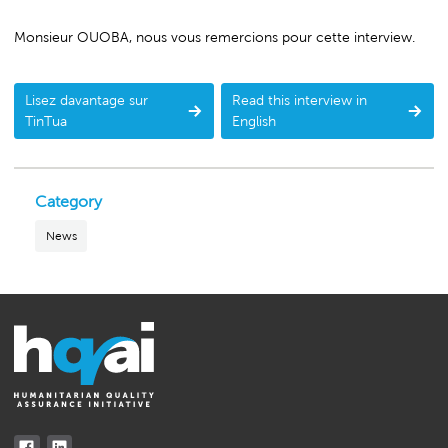
Monsieur OUOBA, nous vous remercions pour cette interview.
Lisez davantage sur
Read this interview in
TinTua
English
Category
News