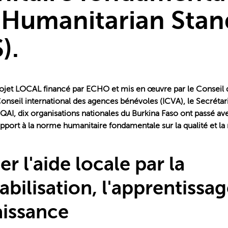
 Humanitarian Stan
).
rojet LOCAL financé par ECHO et mis en œuvre par le Conseil 
Conseil international des agences bénévoles (ICVA), le Secréta
I, dix organisations nationales du Burkina Faso ont passé ave
pport à la norme humanitaire fondamentale sur la qualité et la 
r l'aide locale par la
bilisation, l'apprentissag
issance