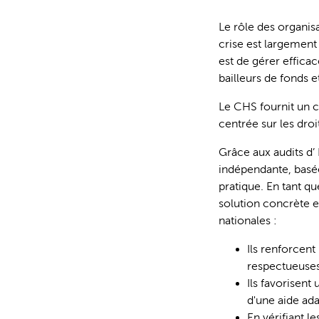
Le rôle des organis
crise est largement 
est de gérer effica
bailleurs de fonds
Le CHS fournit un c
centrée sur les droi
Grâce aux audits d’
indépendante, basée
pratique. En tant qu
solution concrète e
nationales :
Ils renforcent
respectueuses,
Ils favorisent
d'une aide ada
En vérifiant l