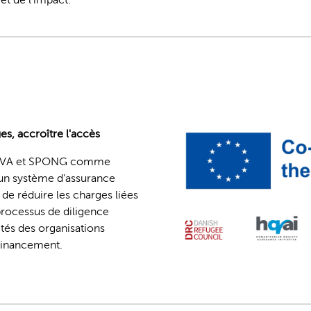
es, accroître l'accès
 ICVA et SPONG comme
 un système d'assurance
e de réduire les charges liées
 processus de diligence
ités des organisations
 financement.