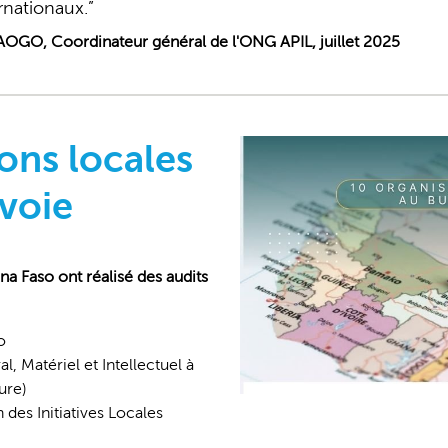
rnationaux.
GO, Coordinateur général de l'ONG APIL, juillet 2025
ons locales
 voie
na Faso ont réalisé des audits
o
, Matériel et Intellectuel à
ure)
des Initiatives Locales