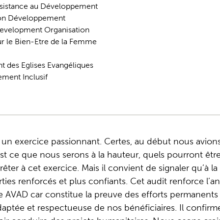
ssistance au Développement
ion Développement
Development Organisation
ur le Bien-Etre de la Femme
 des Eglises Evangéliques
ment Inclusif
 un exercice passionnant. Certes, au début nous avion
t ce que nous serons à la hauteur, quels pourront être 
rêter à cet exercice. Mais il convient de signaler qu’à la
es renforcés et plus confiants. Cet audit renforce l’a
de AVAD car constitue la preuve des efforts permanents
daptée et respectueuse de nos bénéficiaires. Il confir