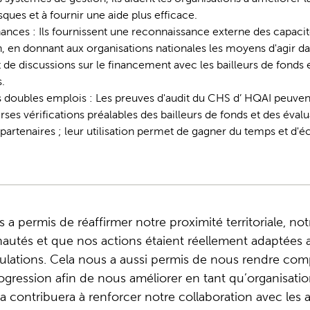
isques et à fournir une aide plus efficace.
chances : Ils fournissent une reconnaissance externe des capaci
, en donnant aux organisations nationales les moyens d'agir da
t de discussions sur le financement avec les bailleurs de fonds e
.
 doubles emplois : Les preuves d'audit du CHS d’ HQAI peuven
ses vérifications préalables des bailleurs de fonds et des éval
 partenaires ; leur utilisation permet de gagner du temps et d'
 a permis de réaffirmer notre proximité territoriale, not
utés et que nos actions étaient réellement adaptées a
ulations. Cela nous a aussi permis de nous rendre com
rogression afin de nous améliorer en tant qu’organisati
 contribuera à renforcer notre collaboration avec les 