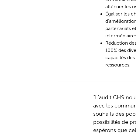
atténuer les r
Égaliser les 
d'amélioration
partenariats e
intermédiaires
Réduction des
100% des diver
capacités des
ressources.
L’audit CHS nous
avec les communa
souhaits des pop
possibilités de p
espérons que cela