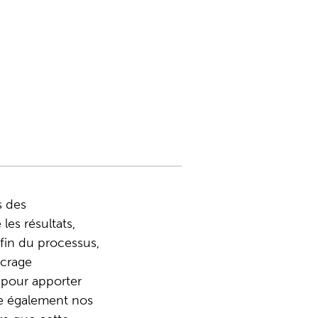
s des
les résultats,
 fin du processus,
ncrage
 pour apporter
me également nos