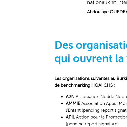
nationaux et inte
Abdoulaye OUEDRAO
Des organisati
qui ouvrent la
Les organisations suivantes au Burki
de benchmarking HQAI CHS :
A2N
Association Nodde Noot
AMMIE
Association Appui Moral
l’Enfant (pending report signat
APIL
Action pour la Promotion 
(pending report signature)